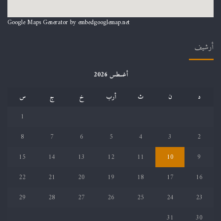
Google Maps Generator by
embedgooglemap.net
أرشيف
أغسطس 2026
د
ن
ث
أرب
خ
ج
س
1
8
7
6
5
4
3
2
15
14
13
12
11
10
9
22
21
20
19
18
17
16
29
28
27
26
25
24
23
31
30