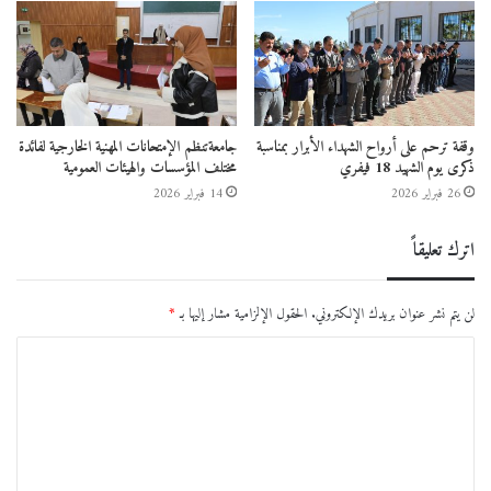
وقفة ترحم على أرواح الشهداء الأبرار بمناسبة
جامعةتنظم الإمتحانات المهنية الخارجية لفائدة
ذكرى يوم الشهيد 18 فيفري
مختلف المؤسسات والهيئات العمومية
26 فبراير 2026
14 فبراير 2026
اترك تعليقاً
لن يتم نشر عنوان بريدك الإلكتروني.
الحقول الإلزامية مشار إليها بـ
*
ا
ل
ت
ع
ل