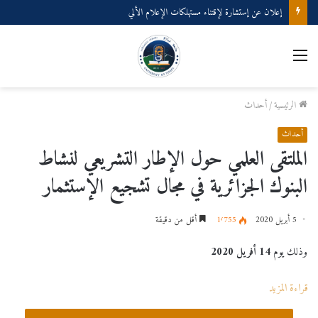
إعلان عن إستشارة لإقتناء مستهلكات الإعلام الألي
القائمة
الرئيسية
/
أحداث
أحداث
الملتقى العلمي حول الإطار التشريعي لنشاط
البنوك الجزائرية في مجال تشجيع الإستثمار
5 أبريل 2020
1٬755
أقل من دقيقة
وذلك يوم
14 أفريل 2020
قراءة المزيد