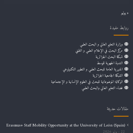
« يوليو
روابط مفيدة
وزارة التعليم العالي و البحث العلمي
مركز البحث في الإعلام العلمي و التقني
شبكة البحث الجزائرية
الندوة الجهوية للوسط
المديرية العامة للبحث العلمي و التطوير التكنولوجي
الشبكة الجامعية الجزائرية
الوكالة الموضوعاتية للبحث في العلوم الإنسانية و الإجتماعية
فضاء التعليم العالي والبحث العلمي
مقالات حديثة
Erasmus+ Staff Mobility Opportunity at the University of León (Spain)
22 يوليو 2026