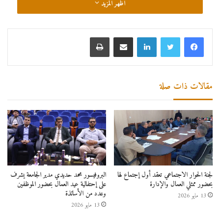
اظهر المزيد
لينكدإن
مشاركة عبر البريد
طباعة
مقالات ذات صلة
لجنة الحوار الاجتماعي تعقد أول إجتماع لها
البروفيسور محمد حديدي مدير الجامعة يشرف
بحضور ممثلي العمال والإدارة
على إحتفالية عيد العمال بحضور الموظفين
وعدد من الأساتذة
13 مايو 2026
13 مايو 2026