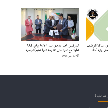
ين في مسابقة التوظيف
البروفيسور محمد حديدي مدير الجامعة يوقع إتفاقية
حاق برتبة أستاذ
تعاون مع السيد مدير المدرسة العليا للعلوم السياسية
13 مايو 2026
ابط مفيدة