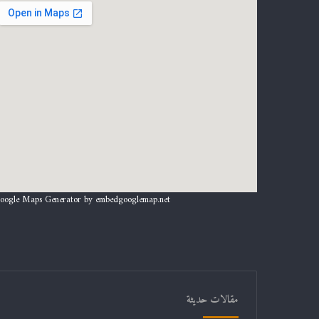
oogle Maps Generator by
embedgooglemap.net
مقالات حديثة