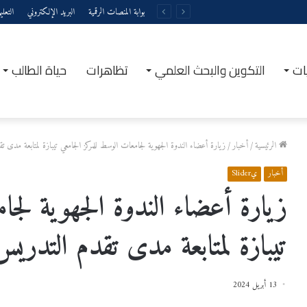
بوابة المنصات الرقمية
البريد الإلكتروني
التعل
ات
التكوين والبحث العلمي
تظاهرات
حياة الطالب
الرئيسية
/
أخبار
/
زيارة أعضاء الندوة الجهوية لجامعات الوسط للمركز الجامعي تيبازة لمتابعة مدى تق
أخبار
يSlider
زيارة أعضاء الندوة الجهوية لجام
تيبازة لمتابعة مدى تقدم التدريس ب
13 أبريل 2024