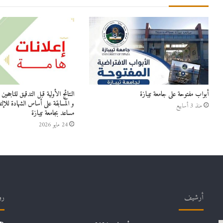
أبواب مفتوحة على جامعة تيبازة
النتائج الأولية قبل التدقيق للناجح
و المسابقة على أساس الشهادة للإلت
منذ 3 أسابيع
مساعد بجامعة تيبازة
24 مايو 2026
أرشيف
رو