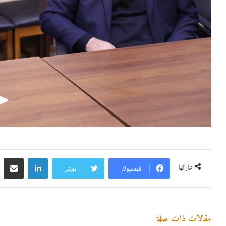
لينكدإن
مشاركة 
شاركها
فيسبوك
تويتر
مقالات ذات صلة